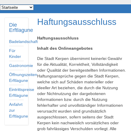
Haftungsausschluss
Die
Erftlagune
Haftungsausschluss
Badelandschaft
Inhalt des Onlineangebotes
Für
Kinder
Die Stadt Kerpen übernimmt keinerlei Gewähr
für die Aktualität, Korrektheit, Vollständigkeit
Gastronomie
oder Qualität der bereitgestellten Informationen.
Öffnungszeiten
Haftungsansprüche gegen die Stadt Kerpen,
Erftlagune
welche sich auf Schäden materieller oder
ideeller Art beziehen, die durch die Nutzung
Eintrittspreise
oder Nichtnutzung der dargebotenen
Erftlagune
Informationen bzw. durch die Nutzung
Anfahrt
fehlerhafter und unvollständiger Informationen
zur
verursacht wurden sind grundsätzlich
Erftlagune
ausgeschlossen, sofern seitens der Stadt
Kerpen kein nachweislich vorsätzliches oder
grob fahrlässiges Verschulden vorliegt. Alle