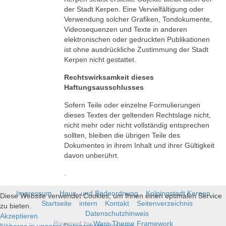
der Stadt Kerpen. Eine Vervielfältigung oder
Verwendung solcher Grafiken, Tondokumente,
Videosequenzen und Texte in anderen
elektronischen oder gedruckten Publikationen
ist ohne ausdrückliche Zustimmung der Stadt
Kerpen nicht gestattet.
Rechtswirksamkeit dieses
Haftungsausschlusses
Sofern Teile oder einzelne Formulierungen
dieses Textes der geltenden Rechtslage nicht,
nicht mehr oder nicht vollständig entsprechen
sollten, bleiben die übrigen Teile des
Dokumentes in ihrem Inhalt und ihrer Gültigkeit
davon unberührt.
.
Impressum
Haus- und Badeordnung
Kolpingstadt Kerpen
Diese Website verwendet Cookies, um Ihnen einen optimalen Service
Startseite
intern
Kontakt
Seitenverzeichnis
zu bieten.
Datenschutzhinweis
Akzeptieren
Powered by
Warp Theme Framework