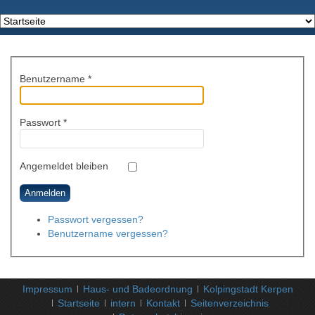
Benutzername
*
Passwort
*
Angemeldet bleiben
Anmelden
Passwort vergessen?
Benutzername vergessen?
Impressum
Haus- und Badeordnung
Kolpingstadt Kerpen
Startseite
intern
Kontakt
Seitenverzeichnis