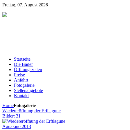
Freitag, 07. August 2026
Startseite
Die Bäder
Öffnungszeiten
Preise
Anfahrt
Fotogalerie
Stellenangebote
Kontakt
Home
Fotogalerie
Wiedereröffnung der Erftlagune
Bilder: 31
Aquakino 2013