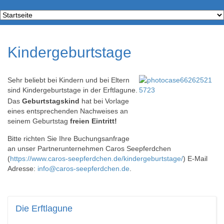
Kindergeburtstage
S
ehr beliebt bei Kindern und bei Eltern
sind Kindergeburtstage in der Erftlagune.
Das
Geburtstagskind
hat bei Vorlage
eines entsprechenden Nachweises an
seinem Geburtstag
freien Eintritt!
Bitte richten Sie Ihre Buchungsanfrage
an unser Partnerunternehmen Caros Seepferdchen
(
https://www.caros-seepferdchen.de/kindergeburtstage/
) E-Mail
Adresse:
info@caros-seepferdchen.de
.
Die
Erftlagune