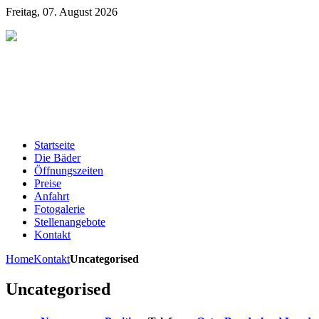
Freitag, 07. August 2026
Startseite
Die Bäder
Öffnungszeiten
Preise
Anfahrt
Fotogalerie
Stellenangebote
Kontakt
Home
Kontakt
Uncategorised
Uncategorised