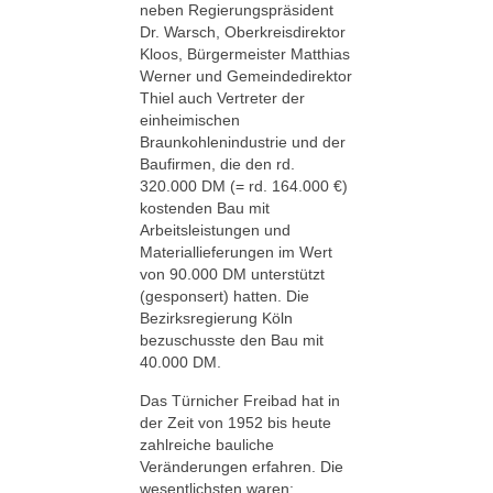
neben Regierungspräsident
Dr. Warsch, Oberkreisdirektor
Kloos, Bürgermeister Matthias
Werner und Gemeindedirektor
Thiel auch Vertreter der
einheimischen
Braunkohlenindustrie und der
Baufirmen, die den rd.
320.000 DM (= rd. 164.000 €)
kostenden Bau mit
Arbeitsleistungen und
Materiallieferungen im Wert
von 90.000 DM unterstützt
(gesponsert) hatten. Die
Bezirksregierung Köln
bezuschusste den Bau mit
40.000 DM.
Das Türnicher Freibad hat in
der Zeit von 1952 bis heute
zahlreiche bauliche
Veränderungen erfahren. Die
wesentlichsten waren: