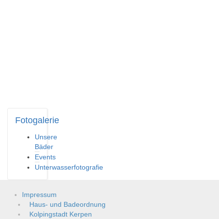
Fotogalerie
Unsere
Bäder
Events
Unterwasserfotografie
Impressum
Haus- und Badeordnung
Kolpingstadt Kerpen