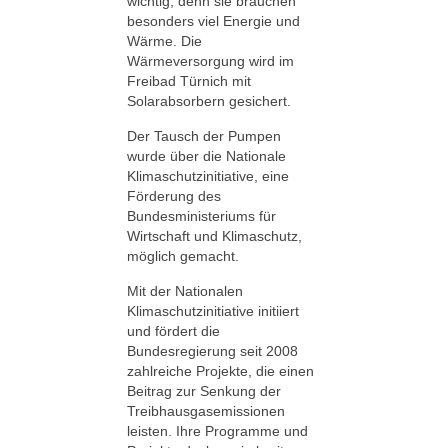
wichtig, denn sie brauchen
besonders viel Energie und
Wärme. Die
Wärmeversorgung wird im
Freibad Türnich mit
Solarabsorbern gesichert.
Der Tausch der Pumpen
wurde über die Nationale
Klimaschutzinitiative, eine
Förderung des
Bundesministeriums für
Wirtschaft und Klimaschutz,
möglich gemacht.
Mit der Nationalen
Klimaschutzinitiative initiiert
und fördert die
Bundesregierung seit 2008
zahlreiche Projekte, die einen
Beitrag zur Senkung der
Treibhausgasemissionen
leisten. Ihre Programme und