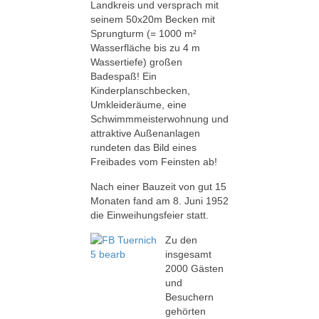
Landkreis und versprach mit
seinem 50x20m Becken mit
Sprungturm (= 1000 m²
Wasserfläche bis zu 4 m
Wassertiefe) großen
Badespaß! Ein
Kinderplanschbecken,
Umkleideräume, eine
Schwimmmeisterwohnung und
attraktive Außenanlagen
rundeten das Bild eines
Freibades vom Feinsten ab!
Nach einer Bauzeit von gut 15
Monaten fand am 8. Juni 1952
die Einweihungsfeier statt.
Zu den
insgesamt
2000 Gästen
und
Besuchern
gehörten