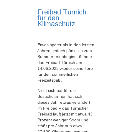
Freibad Türnich
für den
Klimaschutz
Etwas später als in den letzten
Jahren, jedoch pünktlich zum
Sommerferienbeginn, öffnete
das Freibad Türnich am
14.06.2023 wieder seine Tore
für den sommerlichen
Freizeitspaß.
Nicht sichtbar für die
Besucher:innen hat sich
dieses Jahr etwas verändert
im Freibad – das Türnicher
Freibad läuft jetzt mit etwa 43
Prozent weniger Strom und
stößt pro Jahr nun etwa
27.500 Kilogramm weniger