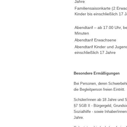
Jahre
Familiensaisonkarte (
2 Erwa
Kinder bis einschließlich 17 
Abendtarif – ab 17.00 Uhr, b
Minuten
Abendtarif Erwachsene
Abendtarif Kinder und Jugend
einschließlich 17 Jahre
Besondere Ermäßigungen
Bei Personen, deren Schwerbehin
die Begleitperson freien Eintritt.
Schüler/innen ab 18 Jahre und S
§7 SGB II - Bürgergeld, Grunds
Sozialhilfe - sowie Inhaber/inne
Jahre.