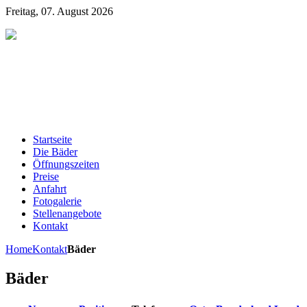
Freitag, 07. August 2026
Startseite
Die Bäder
Öffnungszeiten
Preise
Anfahrt
Fotogalerie
Stellenangebote
Kontakt
Home
Kontakt
Bäder
Bäder