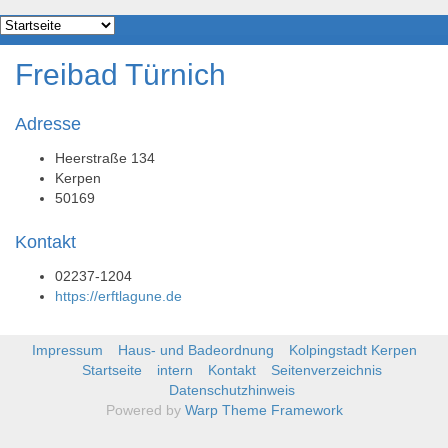
Freibad Türnich
Adresse
Heerstraße 134
Kerpen
50169
Kontakt
02237-1204
https://erftlagune.de
Impressum
Haus- und Badeordnung
Kolpingstadt Kerpen
Startseite
intern
Kontakt
Seitenverzeichnis
Datenschutzhinweis
Powered by
Warp Theme Framework